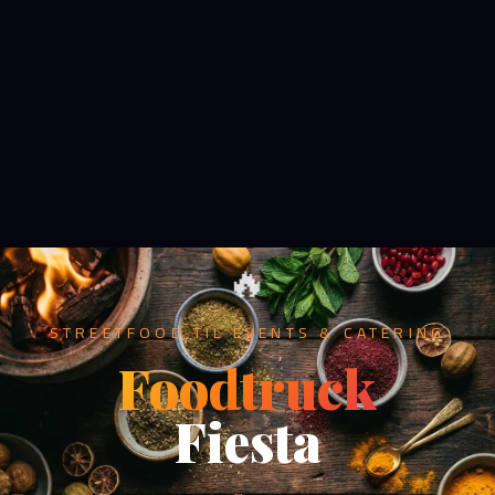
🔥
STREETFOOD TIL EVENTS & CATERING
Foodtruck
Fiesta