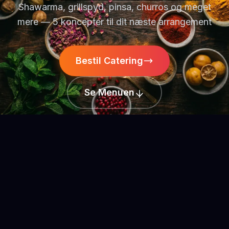
Shawarma, grillspyd, pinsa, churros og meget
mere — 5 koncepter til dit næste arrangement
Bestil Catering
Se Menuen